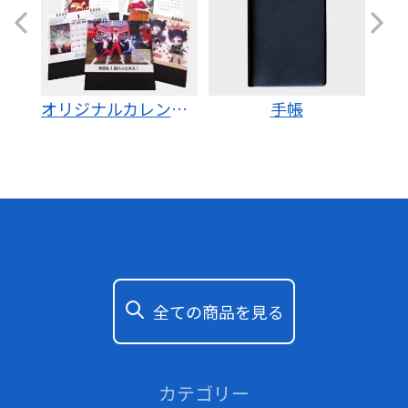
ー
オリジナルカレンダー
手帳
全ての商品を見る
カテゴリー