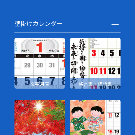
壁掛けカレンダー
文字月表
格言集・標語集