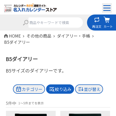
再注文
カート
HOME
その他の商品
ダイアリー・手帳
B5ダイアリー
B5ダイアリー
B5サイズのダイアリーです。
カテゴリー
絞り込み
並び替え
5件中
1～5件までを表示