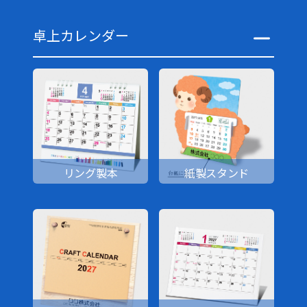
卓上カレンダー
リング製本
紙製スタンド