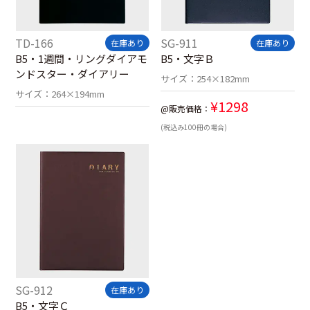
TD-166
SG-911
在庫あり
在庫あり
B5・1週間・リングダイアモ
B5・文字Ｂ
ンドスター・ダイアリー
サイズ：
254×182mm
サイズ：
264×194mm
¥
1298
@販売価格：
(税込み100冊の場合)
SG-912
在庫あり
B5・文字Ｃ