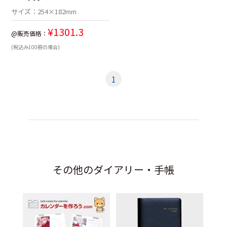
サイズ：
254×182mm
¥
1301.3
@販売価格：
(税込み100冊の場合)
1
その他のダイアリー・手帳