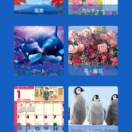
風景
カルチャー
アート
花・園芸
生活・情報
ホビー