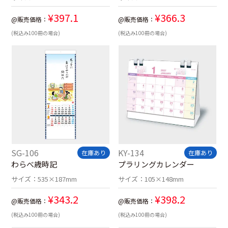
¥
397.1
¥
366.3
@販売価格：
@販売価格：
(税込み100冊の場合)
(税込み100冊の場合)
SG-106
KY-134
在庫あり
在庫あり
わらべ歳時記
プラリングカレンダー
サイズ：
535×187mm
サイズ：
105×148mm
¥
343.2
¥
398.2
@販売価格：
@販売価格：
(税込み100冊の場合)
(税込み100冊の場合)