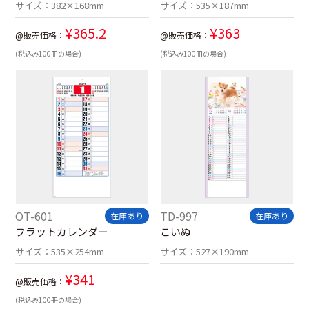
サイズ：
382×168mm
サイズ：
535×187mm
¥
365.2
¥
363
@販売価格：
@販売価格：
(税込み100冊の場合)
(税込み100冊の場合)
OT-601
TD-997
在庫あり
在庫あり
フラットカレンダー
こいぬ
サイズ：
535×254mm
サイズ：
527×190mm
¥
341
@販売価格：
(税込み100冊の場合)