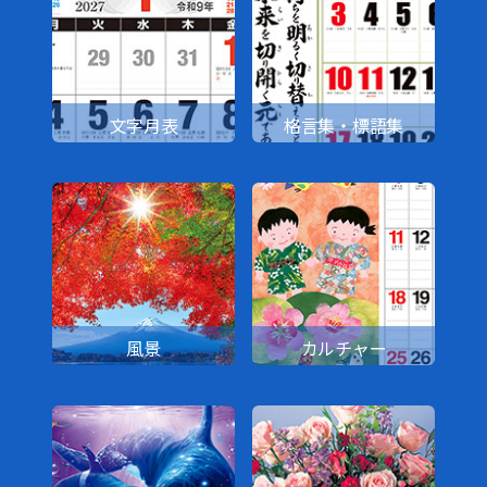
文字月表
格言集・標語集
風景
カルチャー