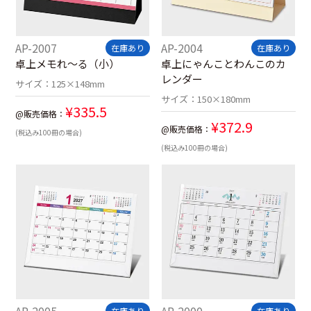
AP-2007
AP-2004
在庫あり
在庫あり
卓上メモれ～る（小）
卓上にゃんことわんこのカ
レンダー
サイズ：
125×148mm
サイズ：
150×180mm
¥
335.5
@販売価格：
¥
372.9
@販売価格：
(税込み100冊の場合)
(税込み100冊の場合)
AP-2005
AP-2000
在庫あり
在庫あり