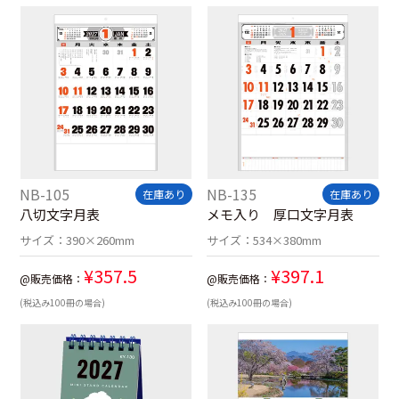
NB-105
NB-135
在庫あり
在庫あり
八切文字月表
メモ入り 厚口文字月表
サイズ：
390×260mm
サイズ：
534×380mm
¥
357.5
¥
397.1
@販売価格：
@販売価格：
(税込み100冊の場合)
(税込み100冊の場合)