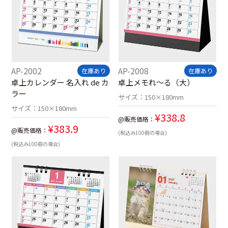
AP-2002
AP-2008
在庫あり
在庫あり
卓上カレンダー 名入れ de カ
卓上メモれ～る（大）
ラー
サイズ：
150×180mm
サイズ：
150×180mm
¥
338.8
@販売価格：
¥
383.9
@販売価格：
(税込み100冊の場合)
(税込み100冊の場合)