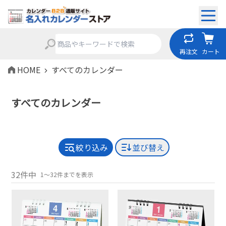
再注文
カート
HOME
すべてのカレンダー
すべてのカレンダー
絞り込み
並び替え
32件中
1～32件までを表示