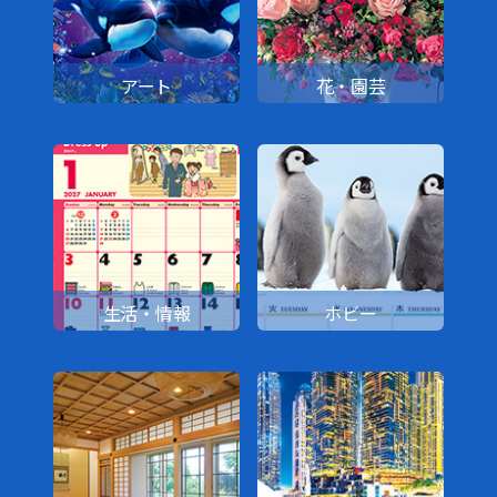
アート
花・園芸
生活・情報
ホビー