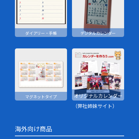
ダイアリー・手帳
デジタルカレンダー
オリジナルカレンダー
マグネットタイプ
（弊社姉妹サイト）
海外向け商品