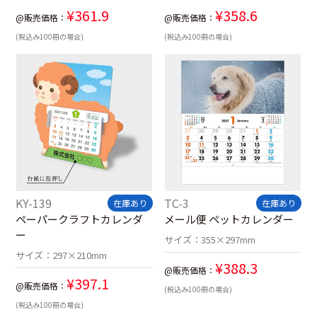
¥
361.9
¥
358.6
@販売価格：
@販売価格：
(税込み100冊の場合)
(税込み100冊の場合)
KY-139
TC-3
在庫あり
在庫あり
ペーパークラフトカレンダ
メール便 ペットカレンダー
ー
サイズ：
355×297mm
サイズ：
297×210mm
¥
388.3
@販売価格：
¥
397.1
@販売価格：
(税込み100冊の場合)
(税込み100冊の場合)