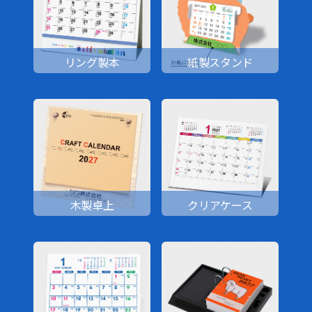
リング製本
紙製スタンド
木製卓上
クリアケース