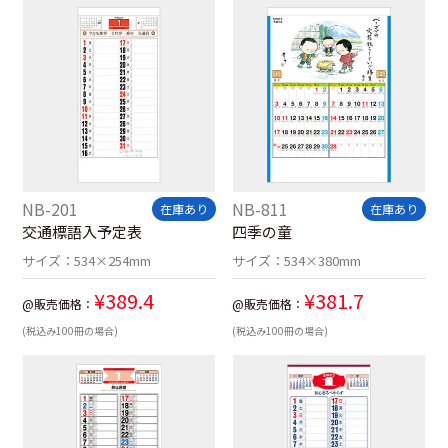
NB-201
NB-811
在庫あり
在庫あり
交通標語入予定表
四季の童
サイズ：
534×254mm
サイズ：
534×380mm
¥
389.4
¥
381.7
@販売価格：
@販売価格：
(税込み100冊の場合)
(税込み100冊の場合)