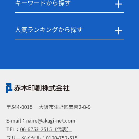
キーワードから探す
人気ランキングから探す
〒544-0015
大阪市生野区巽南2-8-9
E-mail：
naire@akagi-net.com
TEL：
06-6753-2515（代表）
フリーダイヤル：
0120-752-515