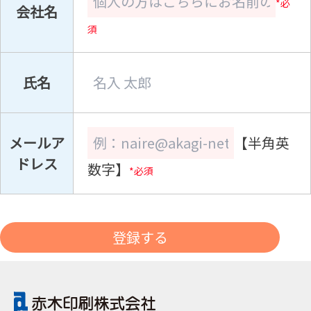
*必
会社名
須
氏名
メールア
【半角英
ドレス
数字】
*必須
登録する