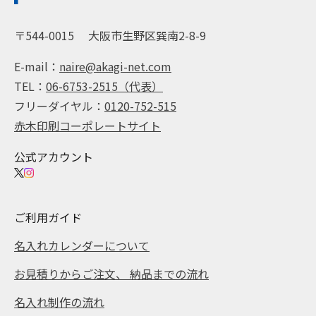
〒544-0015
大阪市生野区巽南2-8-9
E-mail：
naire@akagi-net.com
TEL：
06-6753-2515（代表）
フリーダイヤル：
0120-752-515
赤木印刷コーポレートサイト
公式アカウント
ご利用ガイド
名入れカレンダーについて
お見積りからご注文、 納品までの流れ
名入れ制作の流れ