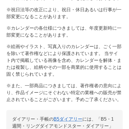
※祝日法等の改正により、祝日・休日あるいは行事が一
部変更になることがあります。
※カレンダーの各仕様につきましては、年度更新時に一
部変更になることがあります。
※絵画やイラスト、写真入りのカレンダーは、ごく一部
を除いて著作権などにより保護されています。 当サイ
ト内で掲載している画像を含め、カレンダーを解体・ま
たは複製し、絵柄やその一部を商業的に使用することは
固く禁じられています。
※また、一部商品につきましては、著作権者の意向によ
り、作品イメージにそぐわない特定の業種への販売が禁
止されていることがございます。予めご了承ください。
ダイアリー・手帳
の
B5ダイアリー
には、「
B5・1
週間・リングダイアモンドスター・ダイアリー
」