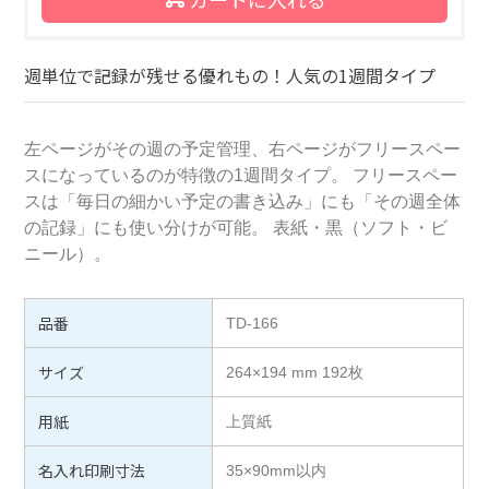
週単位で記録が残せる優れもの！人気の1週間タイプ
左ページがその週の予定管理、右ページがフリースペー
スになっているのが特徴の1週間タイプ。 フリースペー
スは「毎日の細かい予定の書き込み」にも「その週全体
の記録」にも使い分けが可能。 表紙・黒（ソフト・ビ
ニール）。
品番
TD-166
サイズ
264×194 mm 192枚
用紙
上質紙
名入れ印刷寸法
35×90mm以内