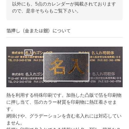
以外にも、
5
点のカレンダーが掲載されております
ので、是非そちらもご覧下さい。
箔押し（金または銀）
について
熱を利用する特殊印刷です。加熱した凸版で箔を印刷物
に押し当て、箔のカラー材質を印刷物に熱圧着させま
す。

網掛けや、グラデーションを含む名入れには対応してい
ません。
