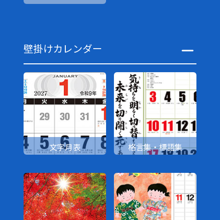
壁掛けカレンダー
文字月表
格言集・標語集