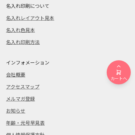
名入れ印刷について
名入れレイアウト見本
名入れ色見本
名入れ印刷方法
インフォメーション
会社概要
カートへ
アクセスマップ
メルマガ登録
お知らせ
年齢・元号早見表
個人情報保護方針