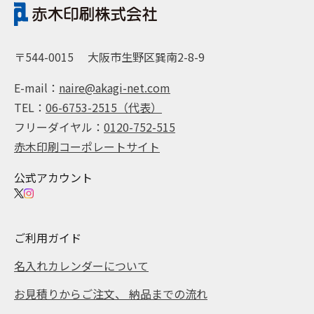
〒544-0015
大阪市生野区巽南2-8-9
E-mail：
naire@akagi-net.com
TEL：
06-6753-2515（代表）
フリーダイヤル：
0120-752-515
赤木印刷コーポレートサイト
公式アカウント
ご利用ガイド
名入れカレンダーについて
お見積りからご注文、 納品までの流れ