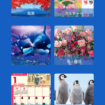
風景
カルチャー
アート
花・園芸