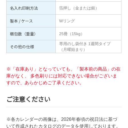
名入れ印刷方法
箔押し（金または銀）
製本 / ケース
Wリング
梱包数（重量）
25冊（15kg）
専用のし袋付き 1週間タイプ
その他の仕様
（月曜始まり）
※「在庫あり」となっていても、「製本前の商品」の在
庫がなく、 多色刷りには対応できない場合がございま
すので、あらかじめご了承ください。
ご注意ください
※各カレンダーの画像は、
2026
年春頃の祝日法に基づ
いて作成されたカタログのデータを使用しております。