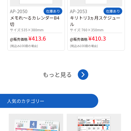
AP-2050
AP-2053
在庫あり
在庫あり
メモれ～るカレンダーB4
キリトリ3ヵ月スケジュー
切
ル
サイズ:
535×380mm
サイズ:
760×350mm
¥
413.6
¥
410.3
@販売価格:
@販売価格:
(税込み100冊の場合)
(税込み100冊の場合)
もっと見る
人気のカテゴリー