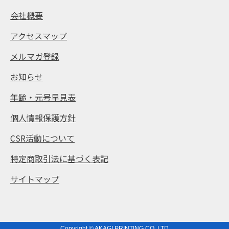
会社概要
アクセスマップ
メルマガ登録
お知らせ
年齢・元号早見表
個人情報保護方針
CSR活動について
特定商取引法に基づく表記
サイトマップ
Copyright © AKAGI PRINTING CO.,LTD