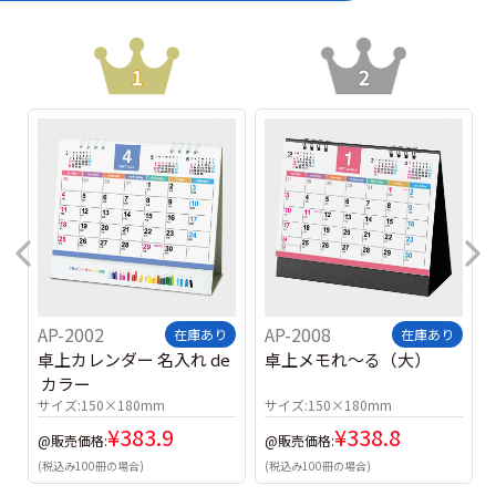
AP-2002
AP-2008
在庫あり
在庫あり
卓上カレンダー 名入れ de
卓上メモれ～る（大）
 カラー
サイズ:
150×180mm
サイズ:
150×180mm
¥
383.9
¥
338.8
@販売価格:
@販売価格:
(税込み100冊の場合)
(税込み100冊の場合)