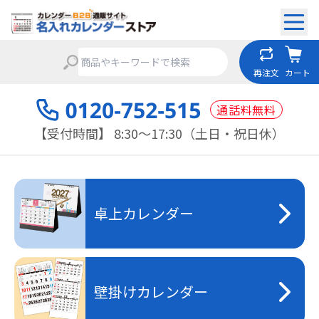
再注文
カート
通話料無料
【受付時間】 8:30～17:30（土日・祝日休）
卓上カレンダー
壁掛けカレンダー