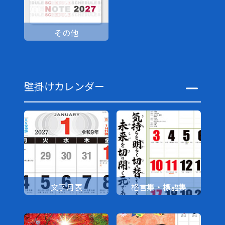
その他
壁掛けカレンダー
文字月表
格言集・標語集