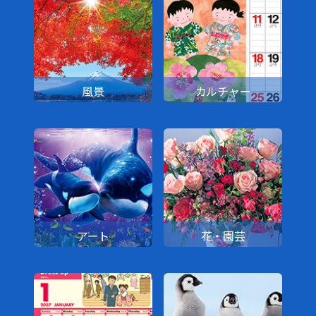
風景
カルチャー
アート
花・園芸