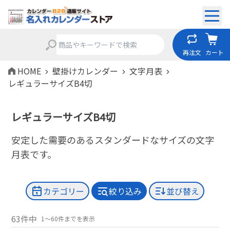
再注文
カート
HOME
壁掛けカレンダー
文字月表
レギュラーサイズB4切
レギュラーサイズB4切
安定した需要のあるスタンダードなサイズの文字
月表です。
カテゴリー
絞り込み
並び替え
63件中
1～60件までを表示