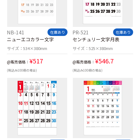
NB-141
PR-521
在庫あり
在庫あり
ニューエコカラー文字
センチュリー文字月表
サイズ：
534×380mm
サイズ：
525×380mm
¥
517
¥
546.7
@販売価格：
@販売価格：
(税込み100冊の場合)
(税込み100冊の場合)