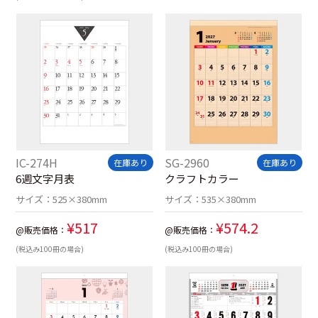
IC-274H
SG-2960
在庫あり
在庫あり
6週文字月表
クラフトカラー
サイズ：
525×380mm
サイズ：
535×380mm
¥
517
¥
574.2
@販売価格：
@販売価格：
(税込み100冊の場合)
(税込み100冊の場合)