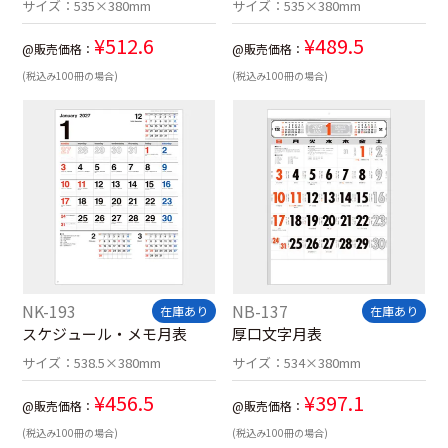
サイズ：
535×380mm
サイズ：
535×380mm
¥
512.6
¥
489.5
@販売価格：
@販売価格：
(税込み100冊の場合)
(税込み100冊の場合)
NK-193
NB-137
在庫あり
在庫あり
スケジュール・メモ月表
厚口文字月表
サイズ：
538.5×380mm
サイズ：
534×380mm
¥
456.5
¥
397.1
@販売価格：
@販売価格：
(税込み100冊の場合)
(税込み100冊の場合)