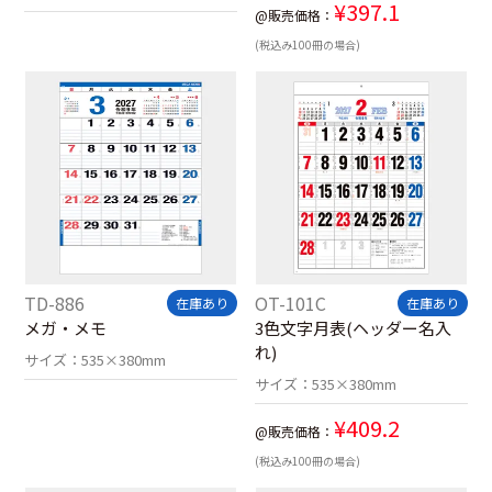
¥
397.1
@販売価格：
(税込み100冊の場合)
TD-886
OT-101C
在庫あり
在庫あり
メガ・メモ
3色文字月表(ヘッダー名入
れ)
サイズ：
535×380mm
サイズ：
535×380mm
¥
409.2
@販売価格：
(税込み100冊の場合)