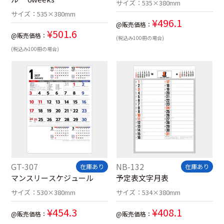
サイズ：
535×380mm
サイズ：
535×380mm
¥
496.1
@販売価格：
¥
501.6
@販売価格：
(税込み100冊の場合)
(税込み100冊の場合)
GT-307
NB-132
在庫あり
在庫あり
マンスリースケジュール
予定表文字月表
サイズ：
530×380mm
サイズ：
534×380mm
¥
454.3
¥
408.1
@販売価格：
@販売価格：