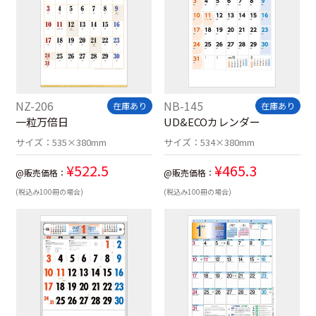
NZ-206
NB-145
在庫あり
在庫あり
一粒万倍日
UD&ECOカレンダー
サイズ：
535×380mm
サイズ：
534×380mm
¥
522.5
¥
465.3
@販売価格：
@販売価格：
(税込み100冊の場合)
(税込み100冊の場合)