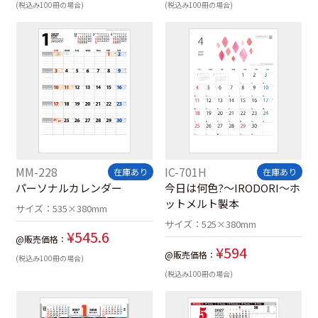
(税込み100冊の場合)
(税込み100冊の場合)
MM-228
IC-701H
在庫あり
在庫あり
パーソナルカレンダー
今日は何色?～IRODORI～ホ
ットメルト製本
サイズ：
535×380mm
サイズ：
525×380mm
¥
545.6
@販売価格：
¥
594
@販売価格：
(税込み100冊の場合)
(税込み100冊の場合)