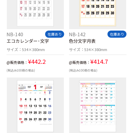
NB-140
NB-142
在庫あり
在庫あり
エコカレンダー･文字
色分文字月表
サイズ：
534×380mm
サイズ：
534×380mm
¥
442.2
¥
414.7
@販売価格：
@販売価格：
(税込み100冊の場合)
(税込み100冊の場合)