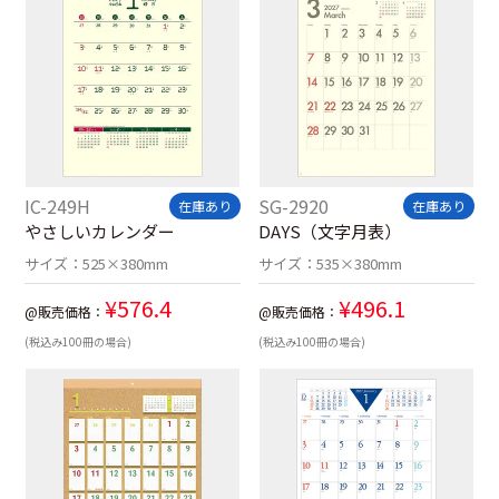
IC-249H
SG-2920
在庫あり
在庫あり
やさしいカレンダー
DAYS（文字月表）
サイズ：
525×380mm
サイズ：
535×380mm
¥
576.4
¥
496.1
@販売価格：
@販売価格：
(税込み100冊の場合)
(税込み100冊の場合)