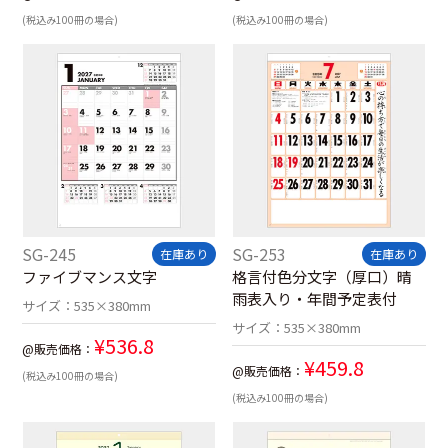
(税込み100冊の場合)
(税込み100冊の場合)
SG-245
SG-253
在庫あり
在庫あり
ファイブマンス文字
格言付色分文字（厚口）晴
雨表入り・年間予定表付
サイズ：
535×380mm
サイズ：
535×380mm
¥
536.8
@販売価格：
¥
459.8
@販売価格：
(税込み100冊の場合)
(税込み100冊の場合)