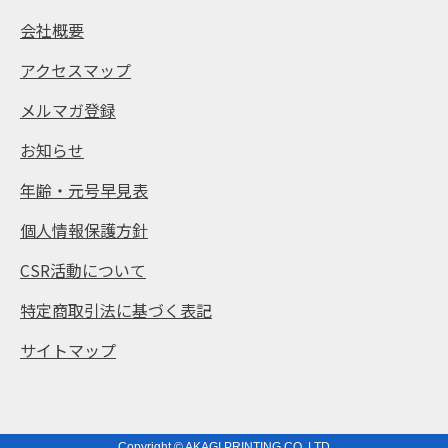
会社概要
アクセスマップ
メルマガ登録
お知らせ
年齢・元号早見表
個人情報保護方針
CSR活動について
特定商取引法に基づく表記
サイトマップ
Copyright © AKAGI PRINTING CO.,LTD