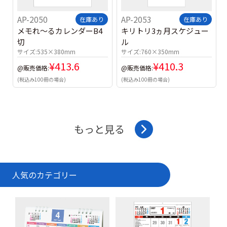
AP-2050
AP-2053
在庫あり
在庫あり
メモれ～るカレンダーB4
キリトリ3ヵ月スケジュー
切
ル
サイズ:
535×380mm
サイズ:
760×350mm
¥
413.6
¥
410.3
@販売価格:
@販売価格:
(税込み100冊の場合)
(税込み100冊の場合)
もっと見る
人気のカテゴリー