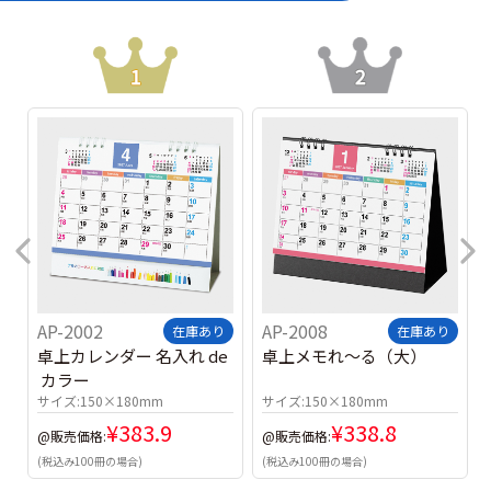
AP-2002
AP-2008
在庫あり
在庫あり
卓上カレンダー 名入れ de
卓上メモれ～る（大）
 カラー
サイズ:
150×180mm
サイズ:
150×180mm
¥
383.9
¥
338.8
@販売価格:
@販売価格:
(税込み100冊の場合)
(税込み100冊の場合)