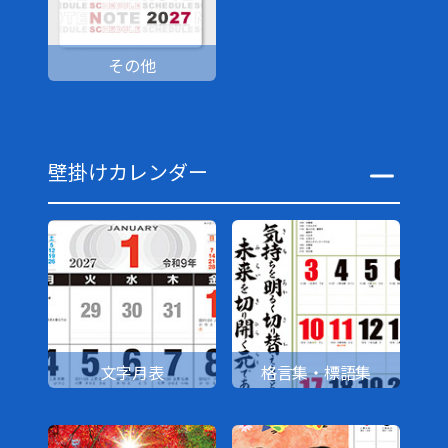
その他
壁掛けカレンダー
文字月表
格言集・標語集