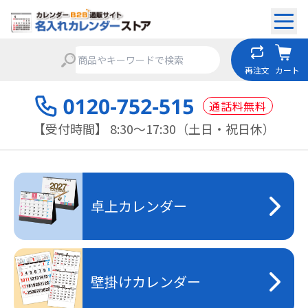
再注文
カート
通話料無料
【受付時間】 8:30～17:30（土日・祝日休）
卓上カレンダー
壁掛けカレンダー