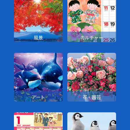
風景
カルチャー
アート
花・園芸