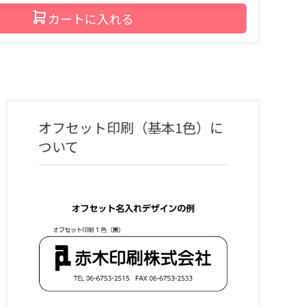
カートに入れる
オフセット印刷（基本1色）
に
ついて