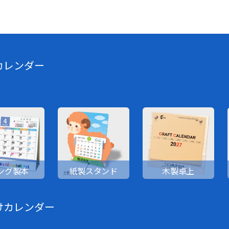
カレンダー
ング製本
紙製スタンド
木製卓上
けカレンダー