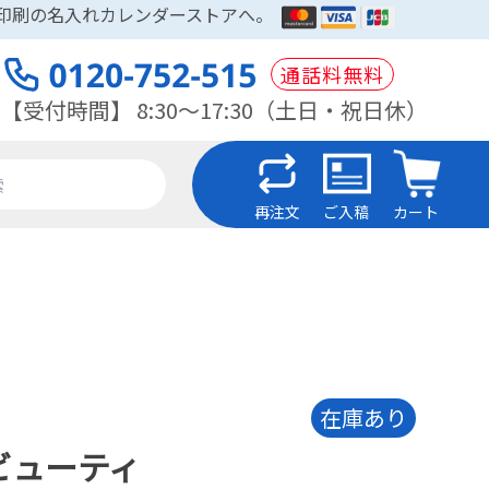
木印刷の名入れカレンダーストアへ。
通話料無料
【受付時間】 8:30～17:30（土日・祝日休）
再注文
ご入稿
カート
在庫あり
ビューティ