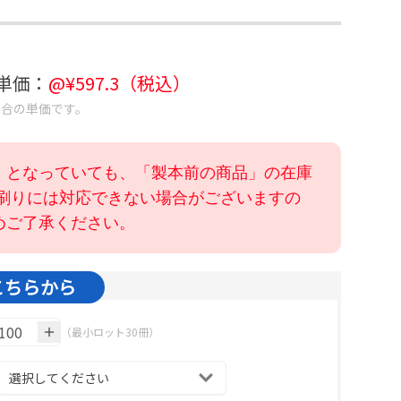
考単価：
@¥
597.3
（税込）
場合の単価です。
」となっていても、「製本前の商品」の在庫
色刷りには対応できない場合がございますの
めご了承ください。
こちらから
（最小ロット30冊）