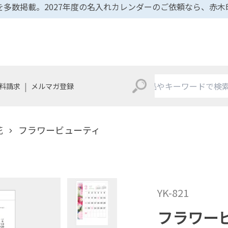
多数掲載。2027年度の名入れカレンダーのご依頼なら、赤
|
料請求
メルマガ登録
花
フラワービューティ
YK-821
フラワー