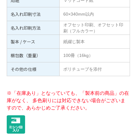
用紙
マットコート紙
名入れ印刷寸法
60×340mm以内
オフセット印刷、オフセット印
名入れ印刷方法
刷（フルカラー）
製本 / ケース
紙綴じ製本
梱包数（重量）
100冊（16kg）
その他の仕様
ポリチューブを添付
※「在庫あり」となっていても、「製本前の商品」の在
庫がなく、 多色刷りには対応できない場合がございま
すので、あらかじめご了承ください。