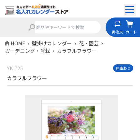
再注文
カート
HOME
壁掛けカレンダー
花・園芸
ガーデニング・盆栽
カラフルフラワー
YK-725
在庫あり
カラフルフラワー