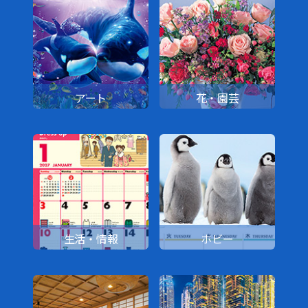
アート
花・園芸
生活・情報
ホビー