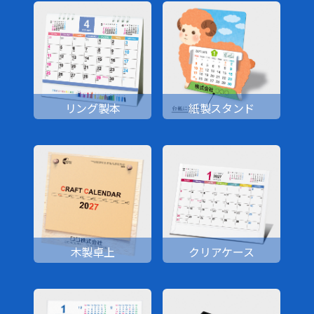
リング製本
紙製スタンド
木製卓上
クリアケース