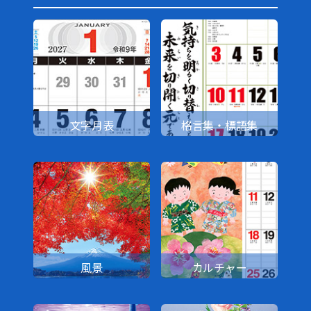
文字月表
格言集・標語集
風景
カルチャー