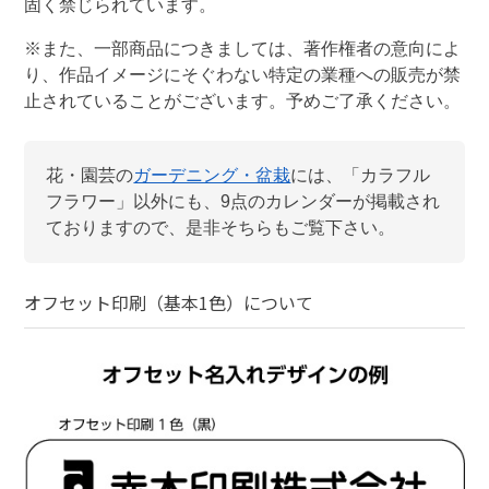
固く禁じられています。
※また、一部商品につきましては、著作権者の意向によ
り、作品イメージにそぐわない特定の業種への販売が禁
止されていることがございます。予めご了承ください。
花・園芸
の
ガーデニング・盆栽
には、「
カラフル
フラワー
」以外にも、
9
点のカレンダーが掲載され
ておりますので、是非そちらもご覧下さい。
オフセット印刷（基本1色）
について