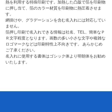
熱を利用する特殊印刷です。加熱した凸版で箔を印刷物
に押し当て、箔のカラー材質を印刷物に熱圧着させま
す。

網掛けや、グラデーションを含む名入れには対応してい
ません。

箔押し印刷で名入れできる情報は社名、TEL、簡単なＰ
Ｒ文字程度となります。画数の多い小さな文字や複雑な
ロゴマークなどは印刷特性上不向きです。 あらかじめ
ご了承ください。

名入れに使用する書体はゴシック体より明朝体をお勧め
いたします。 