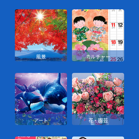
風景
カルチャー
アート
花・園芸