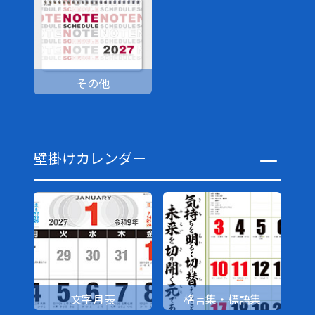
その他
壁掛けカレンダー
文字月表
格言集・標語集