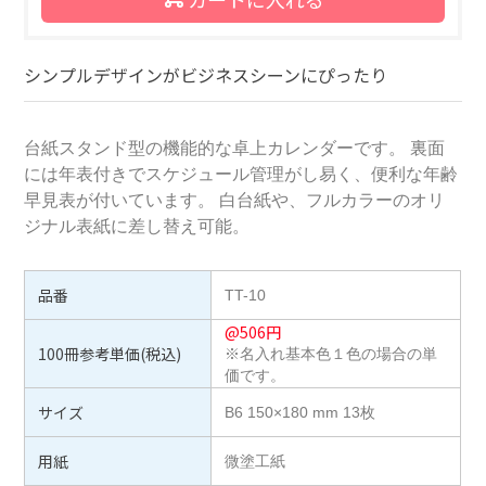
シンプルデザインがビジネスシーンにぴったり
台紙スタンド型の機能的な卓上カレンダーです。 裏面
には年表付きでスケジュール管理がし易く、便利な年齢
早見表が付いています。 白台紙や、フルカラーのオリ
ジナル表紙に差し替え可能。
品番
TT-10
@
506
円
100冊参考単価(税込)
※名入れ基本色１色の場合の単
価です。
サイズ
B6 150×180 mm 13枚
用紙
微塗工紙