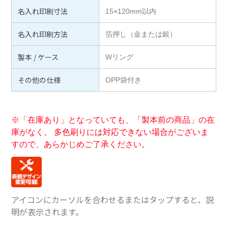
名入れ印刷寸法
15×120mm以内
名入れ印刷方法
箔押し（金または銀）
製本 / ケース
Wリング
その他の仕様
OPP袋付き
※「在庫あり」となっていても、「製本前の商品」の在
庫がなく、 多色刷りには対応できない場合がございま
すので、あらかじめご了承ください。
アイコンにカーソルを合わせるまたはタップすると、説
明が表示されます。