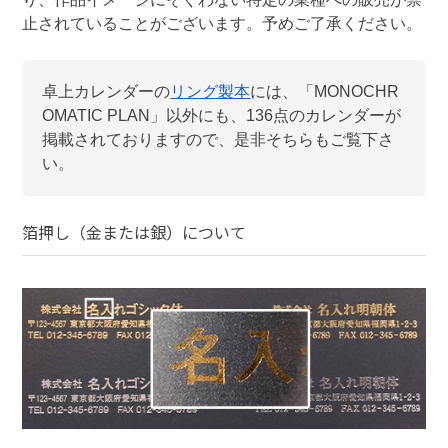
止されていることがございます。予めご了承ください。
卓上カレンダー
の
リング製本
には、「
MONOCHR
OMATIC PLAN
」以外にも、
136
点のカレンダーが
掲載されておりますので、是非そちらもご覧下さ
い。
箔押し（金または銀）
について