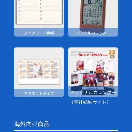
ダイアリー・手帳
デジタルカレンダー
オリジナルカレンダー
マグネットタイプ
（弊社姉妹サイト）
海外向け商品