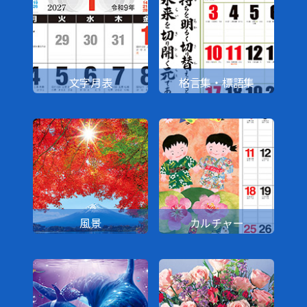
文字月表
格言集・標語集
風景
カルチャー