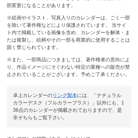
部変更になることがあります。
※絵画やイラスト、写真入りのカレンダーは、ごく一部
を除いて著作権などにより保護されています。 当サイ
ト内で掲載している画像を含め、カレンダーを解体・ま
たは複製し、絵柄やその一部を商業的に使用することは
固く禁じられています。
※また、一部商品につきましては、著作権者の意向によ
り、作品イメージにそぐわない特定の業種への販売が禁
止されていることがございます。予めご了承ください。
卓上カレンダー
の
リング製本
には、「
ナチュラル
カラーデスク（フルカラープラス）
」以外にも、
1
36
点のカレンダーが掲載されておりますので、是
非そちらもご覧下さい。