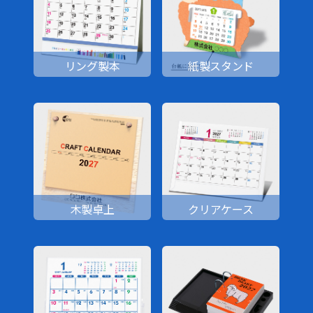
リング製本
紙製スタンド
木製卓上
クリアケース