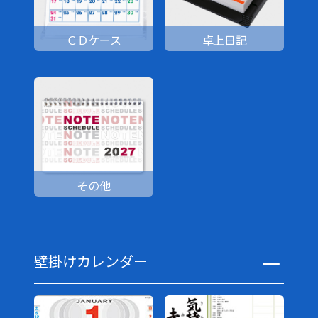
ＣＤケース
卓上日記
その他
壁掛けカレンダー