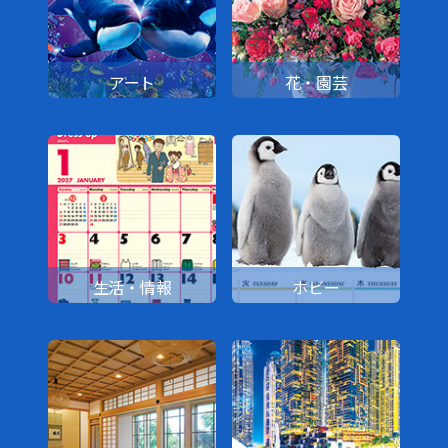
アート
花・園芸
生活・情報
ホビー