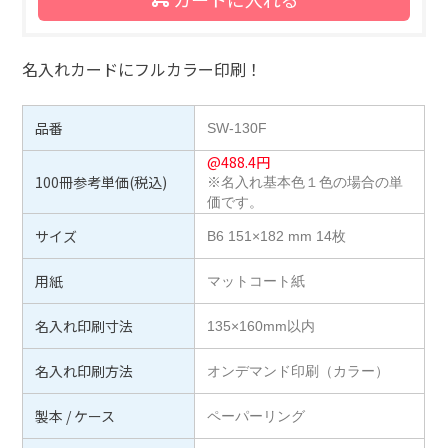
名入れカードにフルカラー印刷！
品番
SW-130F
@
488.4
円
100冊参考単価(税込)
※名入れ基本色１色の場合の単
価です。
サイズ
B6 151×182 mm 14枚
用紙
マットコート紙
名入れ印刷寸法
135×160mm以内
名入れ印刷方法
オンデマンド印刷（カラー）
製本 / ケース
ペーパーリング