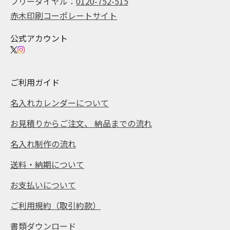
フリーダイヤル：
0120-752-515
赤木印刷コーポレートサイト
公式アカウント
ご利用ガイド
名入れカレンダーについて
お見積りからご注文、 納品までの流れ
名入れ制作の流れ
送料・納期について
お支払いについて
ご利用規約（取引約款）
書類ダウンロード