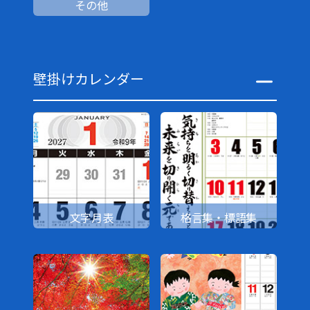
その他
壁掛けカレンダー
文字月表
格言集・標語集