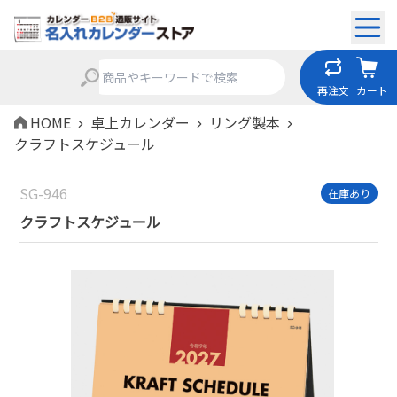
再注文
カート
HOME
卓上カレンダー
リング製本
クラフトスケジュール
SG-946
在庫あり
クラフトスケジュール