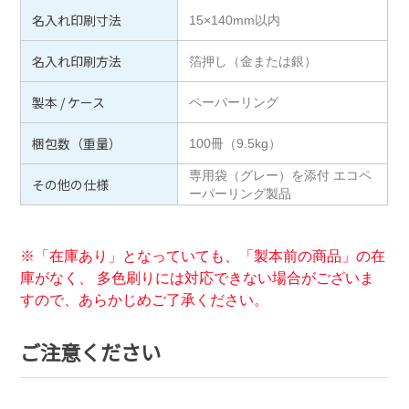
名入れ印刷寸法
15×140mm以内
名入れ印刷方法
箔押し（金または銀）
製本 / ケース
ペーパーリング
梱包数（重量）
100冊（9.5kg）
専用袋（グレー）を添付 エコペ
その他の仕様
ーパーリング製品
※「在庫あり」となっていても、「製本前の商品」の在
庫がなく、 多色刷りには対応できない場合がございま
すので、あらかじめご了承ください。
ご注意ください