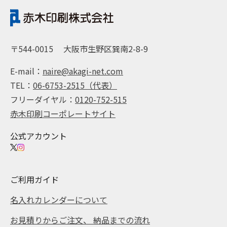
〒544-0015
大阪市生野区巽南2-8-9
E-mail：
naire@akagi-net.com
TEL：
06-6753-2515（代表）
フリーダイヤル：
0120-752-515
赤木印刷コーポレートサイト
公式アカウント
ご利用ガイド
名入れカレンダーについて
お見積りからご注文、 納品までの流れ