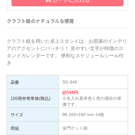
クラフト紙のナチュラルな感覚
クラフト紙を用いた卓上スタンドは、お部屋のインテリ
アのアクセントにバッチリ！ 見やすい文字が特徴のス
タンドカレンダーです。 便利なスケジュールシール付
き
品番
SG-946
@
594
円
100冊参考単価(税込)
※名入れ基本色１色の場合の単
価です。
サイズ
B6 160×180 mm 14枚
用紙
金門ケント紙