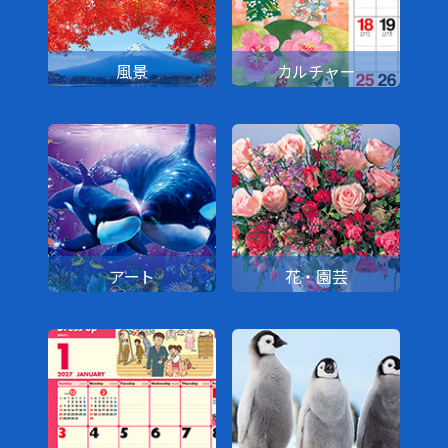
風景
カルチャー
アート
花・園芸