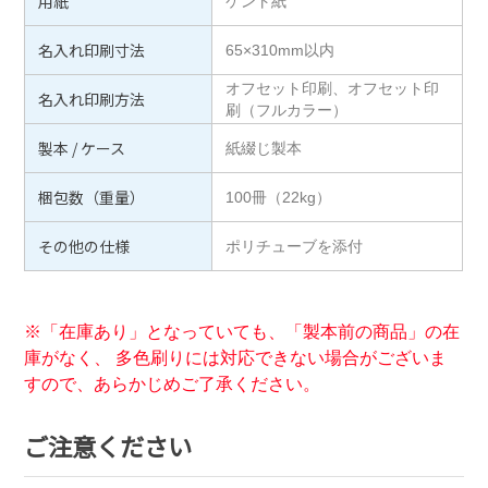
用紙
ケント紙
名入れ印刷寸法
65×310mm以内
オフセット印刷、オフセット印
名入れ印刷方法
刷（フルカラー）
製本 / ケース
紙綴じ製本
梱包数（重量）
100冊（22kg）
その他の仕様
ポリチューブを添付
※「在庫あり」となっていても、「製本前の商品」の在
庫がなく、 多色刷りには対応できない場合がございま
すので、あらかじめご了承ください。
ご注意ください