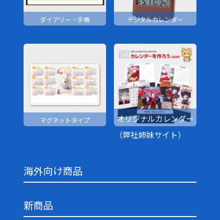
ダイアリー・手帳
デジタルカレンダー
オリジナルカレンダー
マグネットタイプ
（弊社姉妹サイト）
海外向け商品
新商品