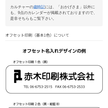
カルチャー
の
歳時記
には、「
おかげさま
」以外に
も、
9
点のカレンダーが掲載されておりますので、
是非そちらもご覧下さい。
オフセット印刷（基本1色）
について