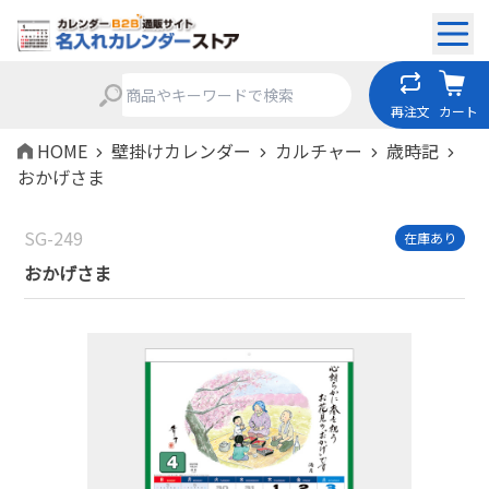
再注文
カート
HOME
壁掛けカレンダー
カルチャー
歳時記
おかげさま
SG-249
在庫あり
おかげさま