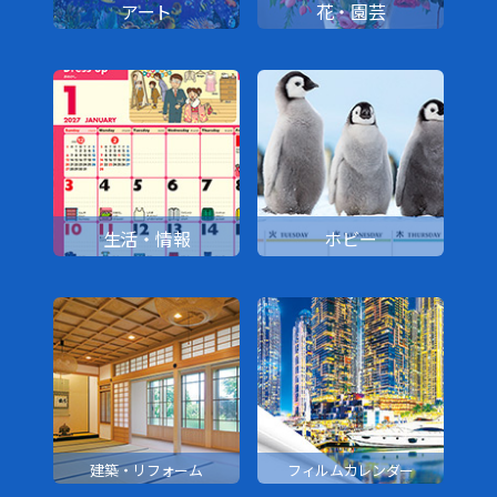
アート
花・園芸
生活・情報
ホビー
建築・リフォーム
フィルムカレンダー