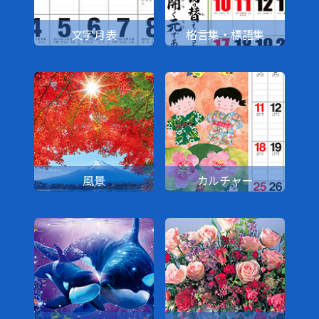
文字月表
格言集・標語集
風景
カルチャー