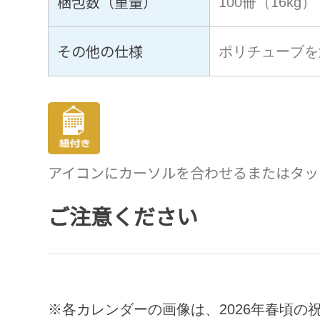
梱包数（重量）
100冊（16kg）
その他の仕様
ポリチューブを
アイコンにカーソルを合わせるまたはタッ
ご注意ください
※各カレンダーの画像は、
2026
年春頃の