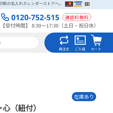
木印刷の名入れカレンダーストアへ。
通話料無料
【受付時間】 8:30～17:30（土日・祝日休）
再注文
ご入稿
カート
在庫あり
＞心（紐付）