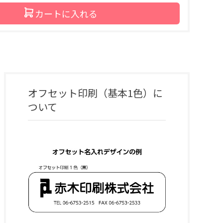
カートに入れる
オフセット印刷（基本1色）
に
ついて