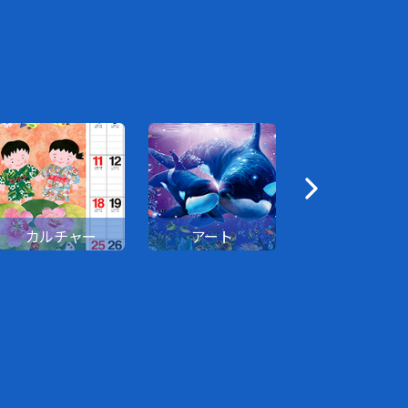
カルチャー
アート
花・園芸