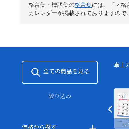
格言集・標語集
の
格言集
には、「
＜格
カレンダーが掲載されておりますので
卓上
全ての商品を見る
絞り込み
リ
価格から探す