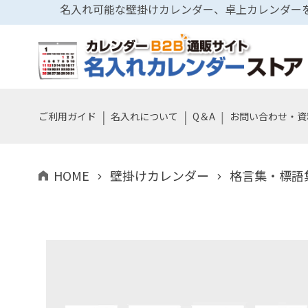
名入れ可能な壁掛けカレンダー、卓上カレンダーを
|
|
|
ご利用ガイド
名入れについて
Q＆A
お問い合わせ・資
HOME
壁掛けカレンダー
格言集・標語