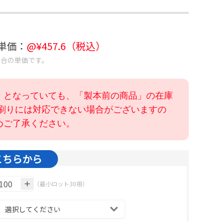
考単価：
@¥
457.6
（税込）
場合の単価です。
」となっていても、「製本前の商品」の在庫
色刷りには対応できない場合がございますの
めご了承ください。
こちらから
（最小ロット30冊）