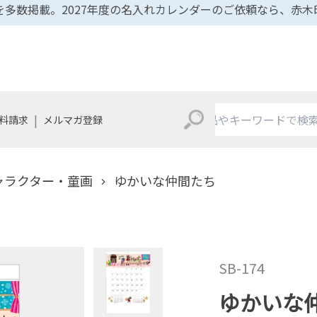
多数掲載。2027年度の名入れカレンダーのご依頼なら、赤
|
料請求
メルマガ登録
ャラクター・童画
ゆかいな仲間たち
SB-174
ゆかいな