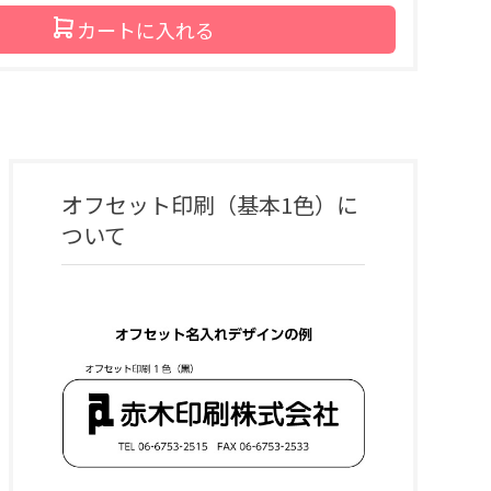
カートに入れる
オフセット印刷（基本1色）
に
ついて