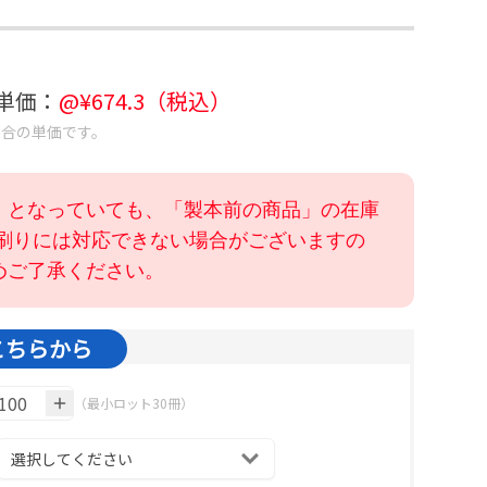
考単価：
@¥
674.3
（税込）
場合の単価です。
」となっていても、「製本前の商品」の在庫
色刷りには対応できない場合がございますの
めご了承ください。
こちらから
（最小ロット30冊）