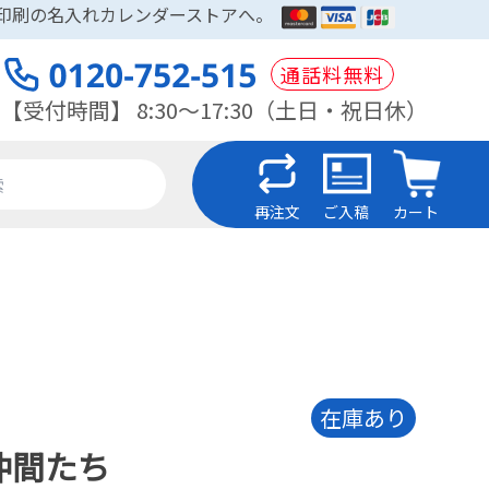
木印刷の名入れカレンダーストアへ。
通話料無料
【受付時間】 8:30～17:30（土日・祝日休）
再注文
ご入稿
カート
在庫あり
仲間たち