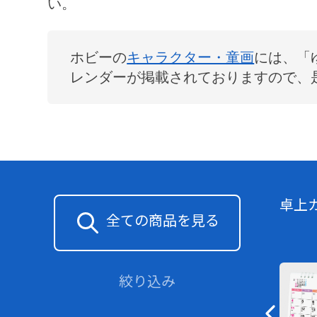
い。
ホビー
の
キャラクター・童画
には、「
レンダーが掲載されておりますので、
卓上
全ての商品を見る
絞り込み