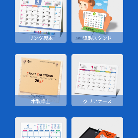
リング製本
紙製スタンド
木製卓上
クリアケース