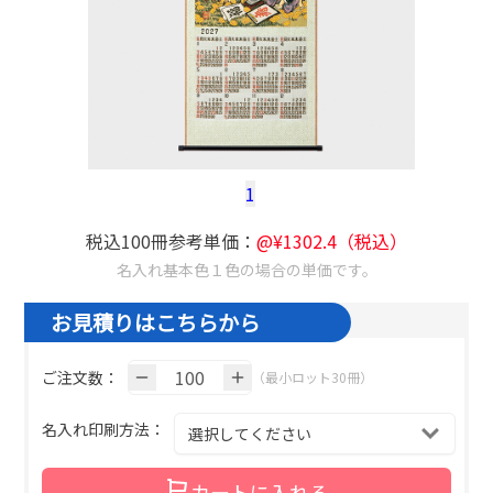
1
税込100冊参考単価：
@¥
1302.4
（税込）
名入れ基本色１色の場合の単価です。
お見積りはこちらから
ご注文数：
（最小ロット30冊）
名入れ印刷方法：
カートに入れる