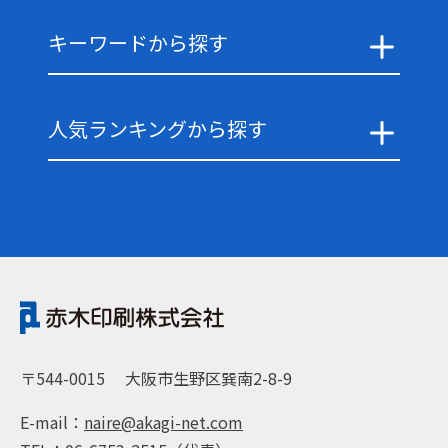
キーワードから探す
人気ランキングから探す
〒544-0015
大阪市生野区巽南2-8-9
E-mail：
naire@akagi-net.com