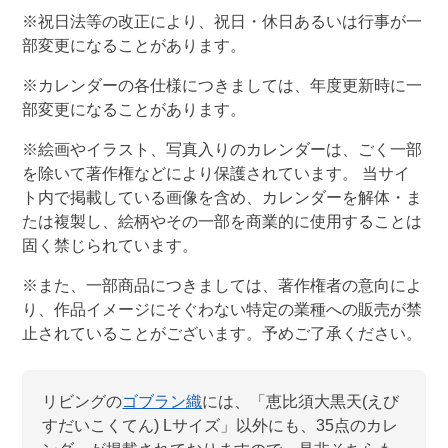
※祝日法等の改正により、祝日・休日あるいは行事が一
部変更になることがあります。
※カレンダーの各仕様につきましては、年度更新時に一
部変更になることがあります。
※絵画やイラスト、写真入りのカレンダーは、ごく一部
を除いて著作権などにより保護されています。 当サイ
ト内で掲載している画像を含め、カレンダーを解体・ま
たは複製し、絵柄やその一部を商業的に使用することは
固く禁じられています。
※また、一部商品につきましては、著作権者の意向によ
り、作品イメージにそぐわない特定の業種への販売が禁
止されていることがございます。予めご了承ください。
リビング
の
ゴブラン織
には、「
恵比須大黒天(えび
すだいこくてん) Lサイズ
」以外にも、
35
点のカレ