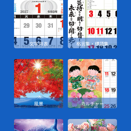
文字月表
格言集・標語集
風景
カルチャー