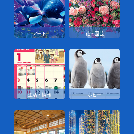
アート
花・園芸
生活・情報
ホビー