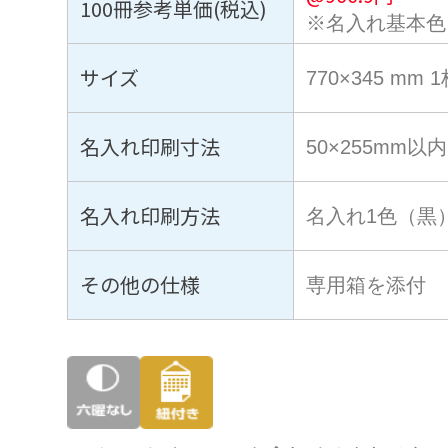
100冊参考単価(税込)
※名入れ基本色
サイズ
770×345 mm 
名入れ印刷寸法
50×255mm以内
名入れ印刷方法
名入れ1色（黒
その他の仕様
専用箱を添付