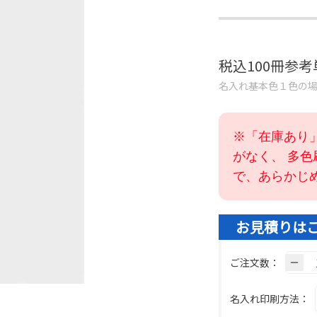
税込100冊参
名入れ基本色１色の
※「在庫あり
がなく、 多
で、あらかじ
お見積りは
ご注文数：
名入れ印刷方法：