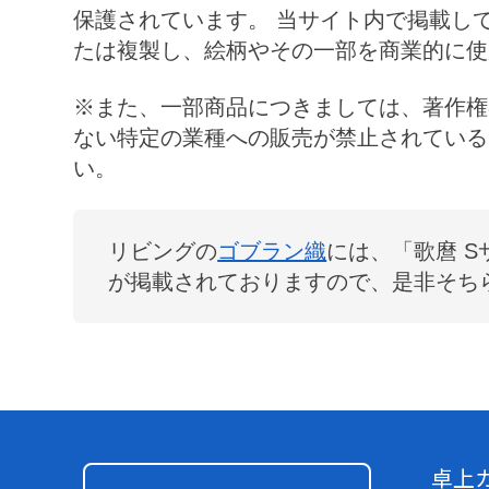
保護されています。 当サイト内で掲載し
たは複製し、絵柄やその一部を商業的に使
※また、一部商品につきましては、著作権
ない特定の業種への販売が禁止されている
い。
リビング
の
ゴブラン織
には、「
歌麿 S
が掲載されておりますので、是非そち
卓上