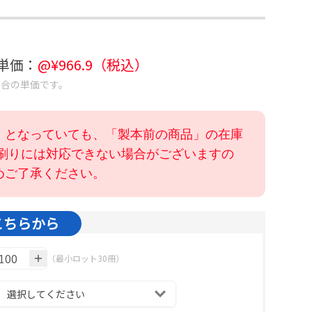
考単価：
@¥
966.9
（税込）
場合の単価です。
」となっていても、「製本前の商品」の在庫
色刷りには対応できない場合がございますの
めご了承ください。
こちらから
（最小ロット30冊）