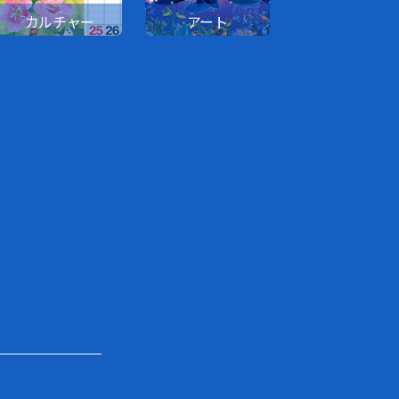
カルチャー
アート
花・園芸