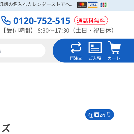
木印刷の名入れカレンダーストアへ。
通話料無料
【受付時間】 8:30～17:30（土日・祝日休）
再注文
ご入稿
カート
在庫あり
イズ