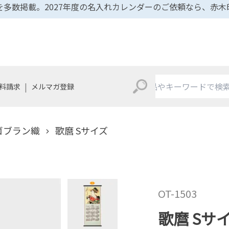
多数掲載。2027年度の名入れカレンダーのご依頼なら、赤
|
料請求
メルマガ登録
ゴブラン織
歌麿 Sサイズ
OT-1503
歌麿 Sサ