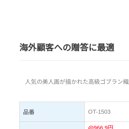
海外顧客への贈答に最適
人気の美人画が描かれた高級ゴブラン織
品番
OT-1503
@
966.9
円