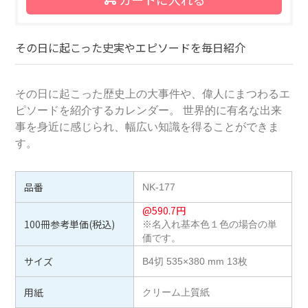
その日に起こった史実やエピソードを毎日紹介
その日に起こった歴史上の大事件や、偉人にまつわるエ
ピソードを紹介するカレンダー。 世界的に有名な出来
事を身近に感じられ、幅広い知識を得ることができま
す。
品番
NK-177
@
590.7
円
100冊参考単価(税込)
※名入れ基本色１色の場合の単
価です。
サイズ
B4切 535×380 mm 13枚
用紙
クリーム上質紙