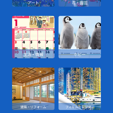
アート
花・園芸
生活・情報
ホビー
建築・リフォーム
フィルムカレンダー