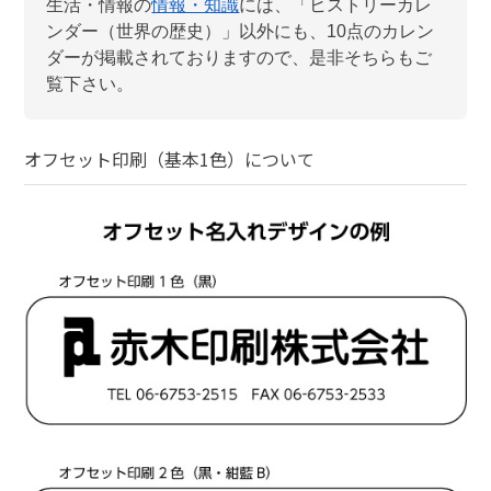
生活・情報
の
情報・知識
には、「
ヒストリーカレ
ンダー（世界の歴史）
」以外にも、
10
点のカレン
ダーが掲載されておりますので、是非そちらもご
覧下さい。
オフセット印刷（基本1色）
について