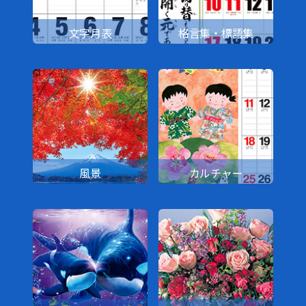
文字月表
格言集・標語集
風景
カルチャー