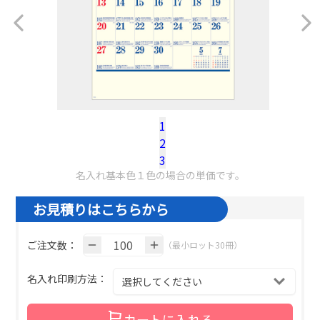
1
2
税込100冊参考単価：
@¥
590.7
（税込）
3
名入れ基本色１色の場合の単価です。
お見積りはこちらから
ご注文数：
（最小ロット30冊）
名入れ印刷方法：
カートに入れる