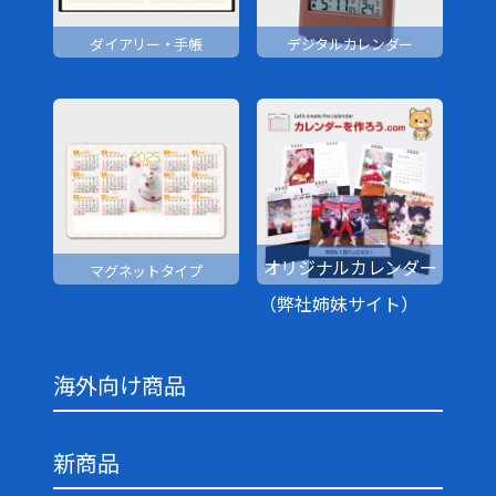
ダイアリー・手帳
デジタルカレンダー
オリジナルカレンダー
マグネットタイプ
（弊社姉妹サイト）
海外向け商品
新商品