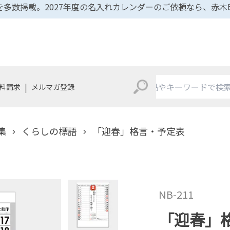
多数掲載。2027年度の名入れカレンダーのご依頼なら、赤
|
料請求
メルマガ登録
集
くらしの標語
「迎春」格言・予定表
NB-211
「迎春」