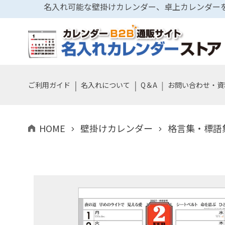
名入れ可能な壁掛けカレンダー、卓上カレンダーを
|
|
|
ご利用ガイド
名入れについて
Q＆A
お問い合わせ・資
HOME
壁掛けカレンダー
格言集・標語