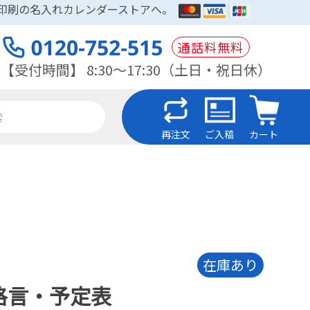
木印刷の名入れカレンダーストアへ。
通話料無料
【受付時間】 8:30～17:30（土日・祝日休）
再注文
ご入稿
カート
在庫あり
格言・予定表