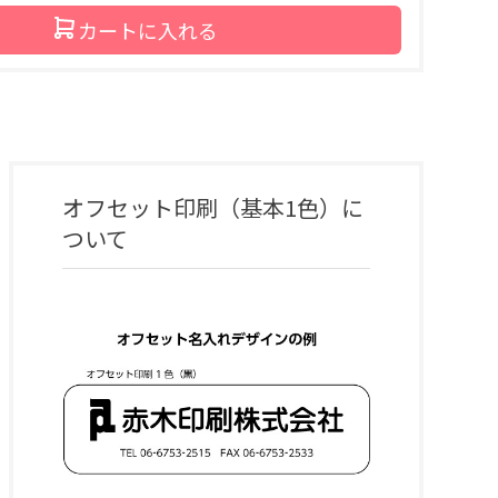
カートに入れる
オフセット印刷（基本1色）
に
ついて