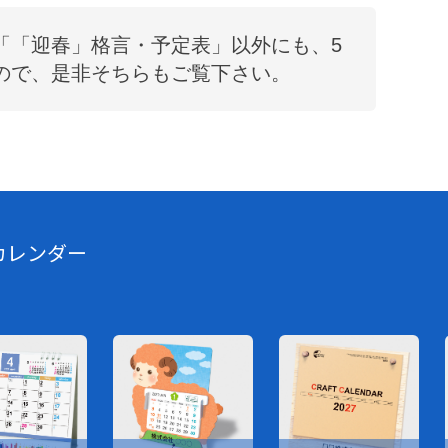
「
「迎春」格言・予定表
」以外にも、
5
ので、是非そちらもご覧下さい。
カレンダー