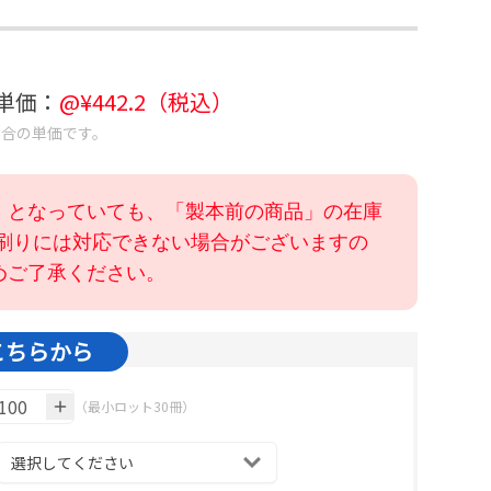
考単価：
@¥
442.2
（税込）
場合の単価です。
」となっていても、「製本前の商品」の在庫
色刷りには対応できない場合がございますの
めご了承ください。
こちらから
（最小ロット30冊）