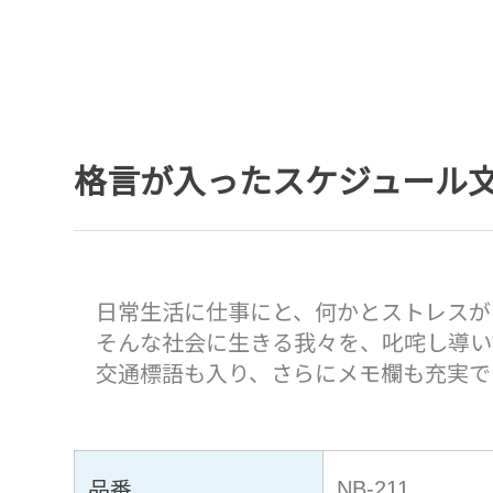
格言が入ったスケジュール
日常生活に仕事にと、何かとストレスが
そんな社会に生きる我々を、叱咤し導い
交通標語も入り、さらにメモ欄も充実で
品番
NB-211