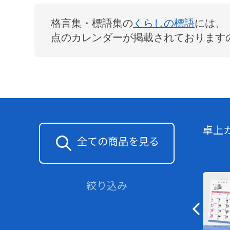
格言集・標語集
の
くらしの標語
には、
点のカレンダーが掲載されております
卓上
全ての商品を見る
絞り込み