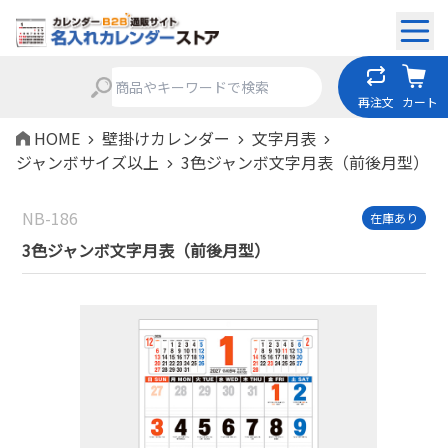
再注文
カート
HOME
壁掛けカレンダー
文字月表
ジャンボサイズ以上
3色ジャンボ文字月表（前後月型）
NB-186
在庫あり
3色ジャンボ文字月表（前後月型）