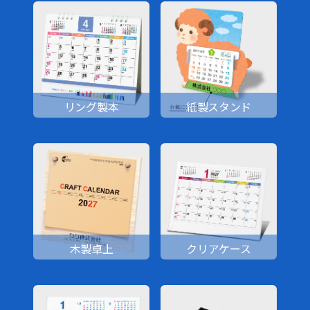
リング製本
紙製スタンド
木製卓上
クリアケース