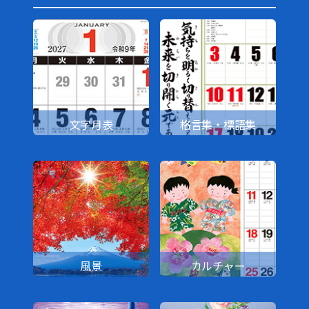
文字月表
格言集・標語集
風景
カルチャー