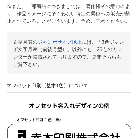
※また、一部商品につきましては、著作権者の意向によ
り、作品イメージにそぐわない特定の業種への販売が禁
止されていることがございます。予めご了承ください。
文字月表
の
ジャンボサイズ以上
には、「
3色ジャン
ボ文字月表（前後月型）
」以外にも、
26
点のカレ
ンダーが掲載されておりますので、是非そちらも
ご覧下さい。
オフセット印刷（基本1色）
について