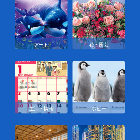
アート
花・園芸
生活・情報
ホビー