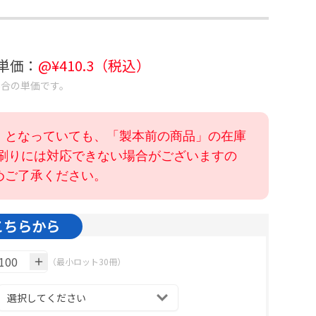
考単価：
@¥
410.3
（税込）
場合の単価です。
」となっていても、「製本前の商品」の在庫
色刷りには対応できない場合がございますの
めご了承ください。
こちらから
（最小ロット30冊）