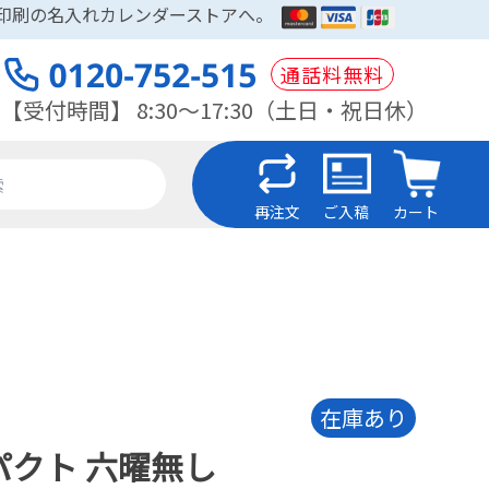
木印刷の名入れカレンダーストアへ。
通話料無料
【受付時間】 8:30～17:30（土日・祝日休）
再注文
ご入稿
カート
在庫あり
パクト 六曜無し