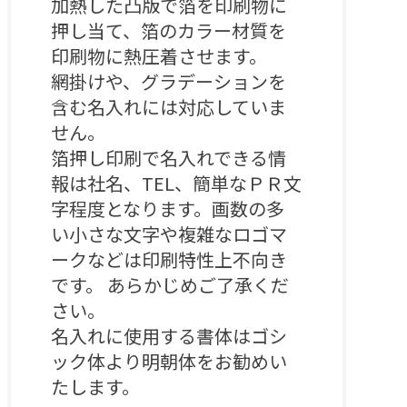
加熱した凸版で箔を印刷物に
押し当て、箔のカラー材質を
印刷物に熱圧着させます。

網掛けや、グラデーションを
含む名入れには対応していま
せん。

箔押し印刷で名入れできる情
報は社名、TEL、簡単なＰＲ文
字程度となります。画数の多
い小さな文字や複雑なロゴマ
ークなどは印刷特性上不向き
です。 あらかじめご了承くだ
さい。

名入れに使用する書体はゴシ
ック体より明朝体をお勧めい
たします。 