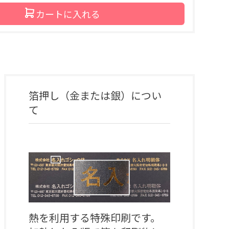
カートに入れる
箔押し（金または銀）
につい
て
熱を利用する特殊印刷です。