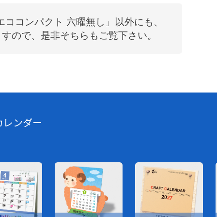
エココンパクト 六曜無し
」以外にも、
ますので、是非そちらもご覧下さい。
カレンダー