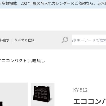
多数掲載。2027年度の名入れカレンダーのご依頼なら、赤
|
料請求
メルマガ登録
エココンパクト 六曜無し
KY-512
エココン