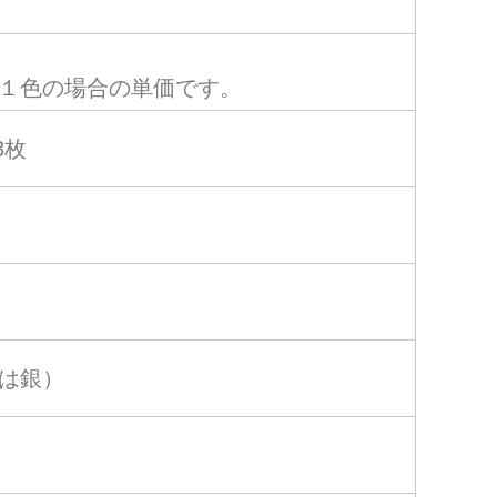
１色の場合の単価です。
13枚
は銀）