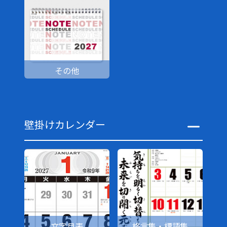
その他
壁掛けカレンダー
文字月表
格言集・標語集