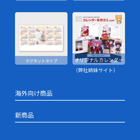
オリジナルカレンダー
マグネットタイプ
（弊社姉妹サイト）
海外向け商品
新商品