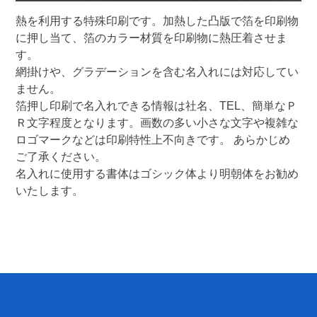
熱を利用する特殊印刷です。加熱した凸版で箔を印刷物
に押し当て、箔のカラー材質を印刷物に熱圧着させま
す。

網掛けや、グラデーションを含む名入れには対応してい
ません。

箔押し印刷で名入れできる情報は社名、TEL、簡単なＰ
Ｒ文字程度となります。画数の多い小さな文字や複雑な
ロゴマークなどは印刷特性上不向きです。 あらかじめ
ご了承ください。

名入れに使用する書体はゴシック体より明朝体をお勧め
いたします。 