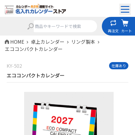
再注文
カート
HOME
卓上カレンダー
リング製本
エココンパクトカレンダー
KY-502
在庫あり
エココンパクトカレンダー