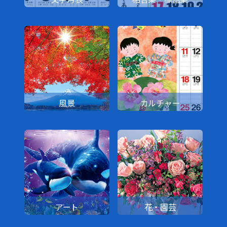
風景
カルチャー
アート
花・園芸