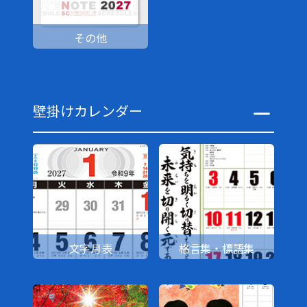
その他
壁掛けカレンダー
文字月表
格言集・標語集