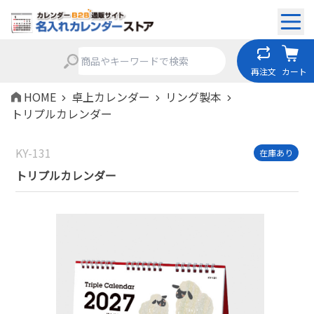
再注文
カート
HOME
卓上カレンダー
リング製本
トリプルカレンダー
KY-131
在庫あり
トリプルカレンダー