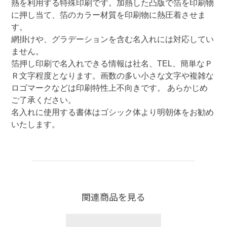
熱を利用する特殊印刷です。加熱した凸版で箔を印刷物
に押し当て、箔のカラー材質を印刷物に熱圧着させま
す。

網掛けや、グラデーションを含む名入れには対応してい
ません。

箔押し印刷で名入れできる情報は社名、TEL、簡単なＰ
Ｒ文字程度となります。画数の多い小さな文字や複雑な
ロゴマークなどは印刷特性上不向きです。 あらかじめ
ご了承ください。

名入れに使用する書体はゴシック体より明朝体をお勧め
いたします。 
関連商品を見る