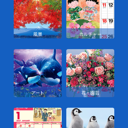
風景
カルチャー
アート
花・園芸