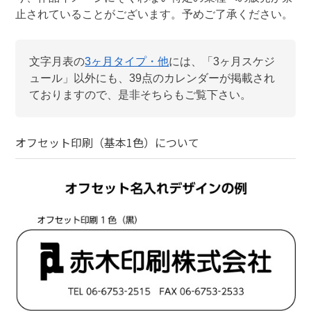
止されていることがございます。予めご了承ください。
文字月表
の
3ヶ月タイプ・他
には、「
3ヶ月スケジ
ュール
」以外にも、
39
点のカレンダーが掲載され
ておりますので、是非そちらもご覧下さい。
オフセット印刷（基本1色）
について