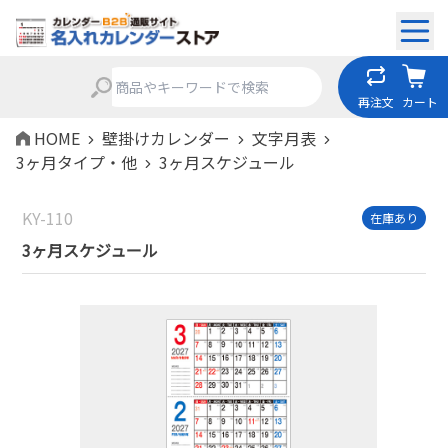
再注文
カート
HOME
壁掛けカレンダー
文字月表
3ヶ月タイプ・他
3ヶ月スケジュール
KY-110
在庫あり
3ヶ月スケジュール