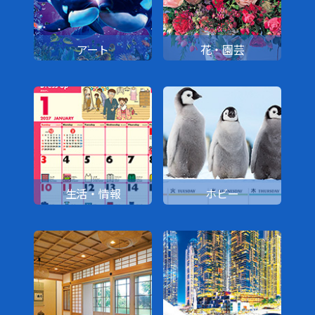
アート
花・園芸
生活・情報
ホビー