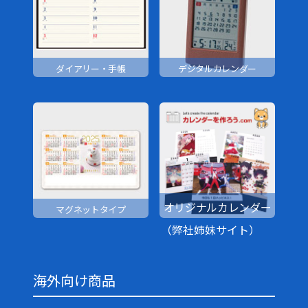
ダイアリー・手帳
デジタルカレンダー
オリジナルカレンダー
マグネットタイプ
（弊社姉妹サイト）
海外向け商品