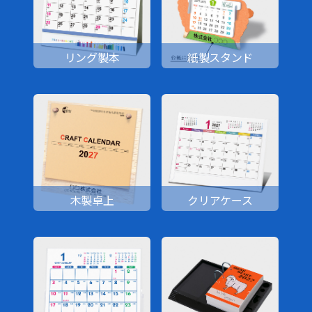
リング製本
紙製スタンド
木製卓上
クリアケース