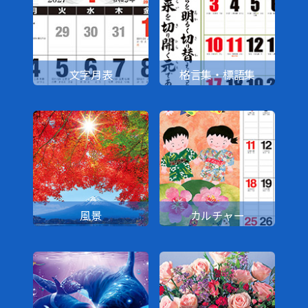
文字月表
格言集・標語集
風景
カルチャー