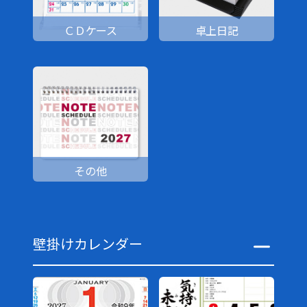
ＣＤケース
卓上日記
その他
壁掛けカレンダー