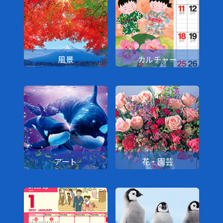
風景
カルチャー
アート
花・園芸