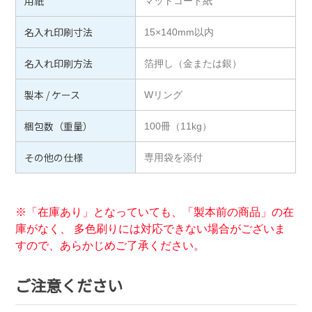
用紙
マットコート紙
名入れ印刷寸法
15×140mm以内
名入れ印刷方法
箔押し（金または銀）
製本 / ケース
Wリング
梱包数（重量）
100冊（11kg）
その他の仕様
専用袋を添付
※「在庫あり」となっていても、「製本前の商品」の在
庫がなく、 多色刷りには対応できない場合がございま
すので、あらかじめご了承ください。
ご注意ください