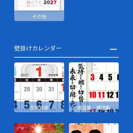
その他
壁掛けカレンダー
文字月表
格言集・標語集