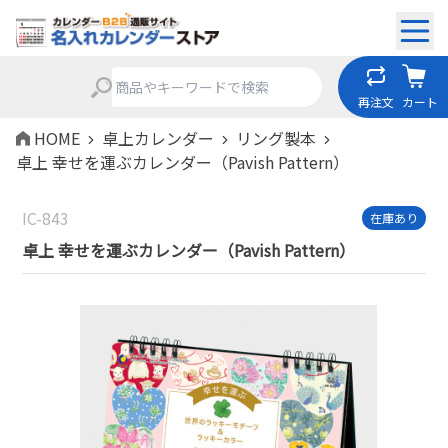
再注文
カート
HOME
卓上カレンダー
リング製本
卓上 幸せを運ぶカレンダー（Pavish Pattern）
IC-843
在庫あり
卓上 幸せを運ぶカレンダー（Pavish Pattern）