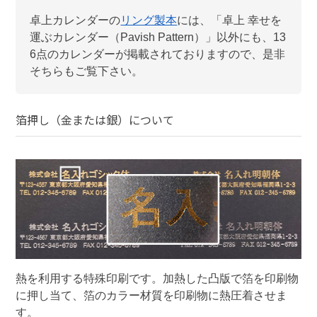
卓上カレンダー
の
リング製本
には、「
卓上 幸せを
運ぶカレンダー（Pavish Pattern）
」以外にも、
13
6
点のカレンダーが掲載されておりますので、是非
そちらもご覧下さい。
箔押し（金または銀）
について
熱を利用する特殊印刷です。加熱した凸版で箔を印刷物
に押し当て、箔のカラー材質を印刷物に熱圧着させま
す。
