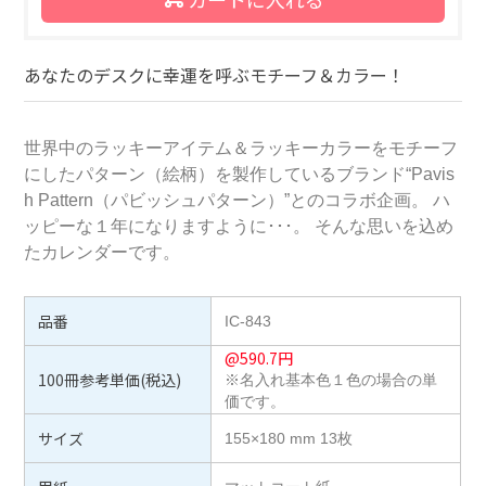
あなたのデスクに幸運を呼ぶモチーフ＆カラー！
世界中のラッキーアイテム＆ラッキーカラーをモチーフ
にしたパターン（絵柄）を製作しているブランド“Pavis
h Pattern（パビッシュパターン）”とのコラボ企画。 ハ
ッピーな１年になりますように･･･。 そんな思いを込め
たカレンダーです。
品番
IC-843
@
590.7
円
100冊参考単価(税込)
※名入れ基本色１色の場合の単
価です。
サイズ
155×180 mm 13枚