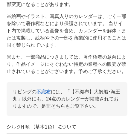
部変更になることがあります。
※絵画やイラスト、写真入りのカレンダーは、ごく一部
を除いて著作権などにより保護されています。 当サイ
ト内で掲載している画像を含め、カレンダーを解体・ま
たは複製し、絵柄やその一部を商業的に使用することは
固く禁じられています。
※また、一部商品につきましては、著作権者の意向によ
り、作品イメージにそぐわない特定の業種への販売が禁
止されていることがございます。予めご了承ください。
リビング
の
不織布
には、「
【不織布】大帆船･海王
丸
」以外にも、
24
点のカレンダーが掲載されてお
りますので、是非そちらもご覧下さい。
シルク印刷（基本1色）
について