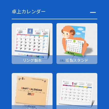
卓上カレンダー
リング製本
紙製スタンド