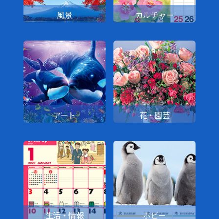
風景
カルチャー
アート
花・園芸
生活・情報
ホビー