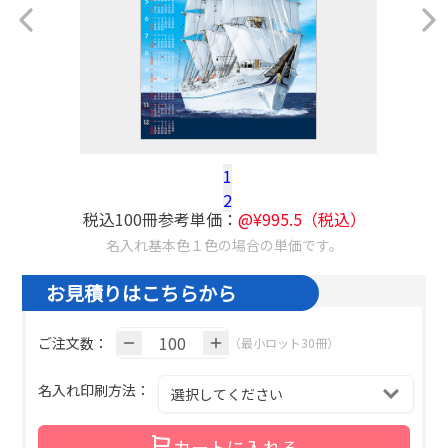
1
2
税込100冊参考単価：
@¥
995.5
（税込）
名入れ基本色１色の場合の単価です。
お見積りはこちらから
ご注文数：
（最小ロット30冊）
名入れ印刷方法：
カートに入れる