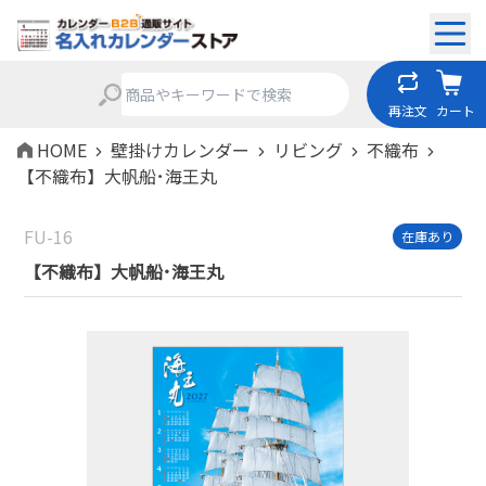
再注文
カート
HOME
壁掛けカレンダー
リビング
不織布
【不織布】大帆船･海王丸
FU-16
在庫あり
【不織布】大帆船･海王丸