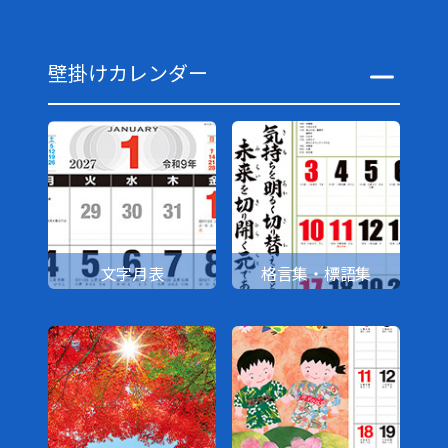
壁掛けカレンダー
文字月表
格言集・標語集