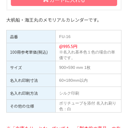
大帆船・海王丸のメモリアルカレンダーです。
品番
FU-16
@
995.5
円
100冊参考単価(税込)
※名入れ基本色１色の場合の単
価です。
サイズ
900×590 mm 1枚
名入れ印刷寸法
60×180mm以内
名入れ印刷方法
シルク印刷
ポリチューブを添付 名入れ刷り
その他の仕様
色：白