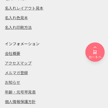
名入れレイアウト見本
名入れ色見本
名入れ印刷方法
インフォメーション
会社概要
カートへ
アクセスマップ
メルマガ登録
お知らせ
年齢・元号早見表
個人情報保護方針