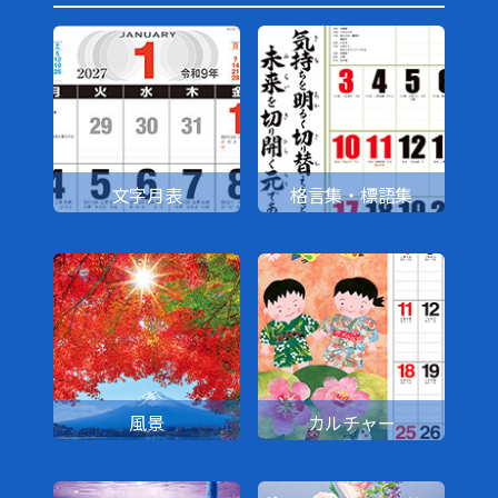
文字月表
格言集・標語集
風景
カルチャー