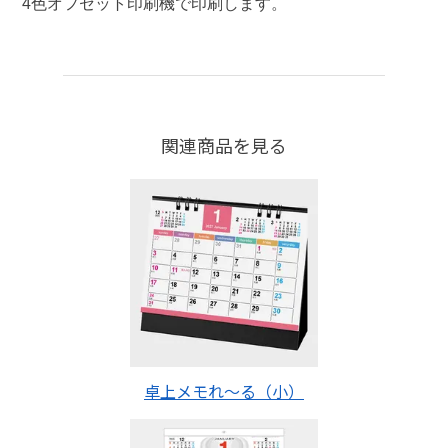
4色オフセット印刷機で印刷します。
関連商品を見る
卓上メモれ～る（小）