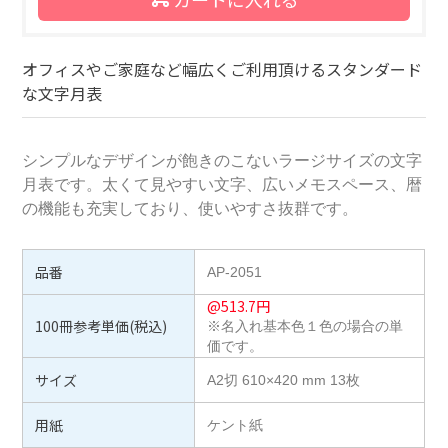
オフィスやご家庭など幅広くご利用頂けるスタンダード
な文字月表
シンプルなデザインが飽きのこないラージサイズの文字
月表です。太くて見やすい文字、広いメモスペース、暦
の機能も充実しており、使いやすさ抜群です。
品番
AP-2051
@
513.7
円
100冊参考単価(税込)
※名入れ基本色１色の場合の単
価です。
サイズ
A2切 610×420 mm 13枚
用紙
ケント紙