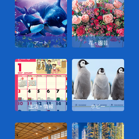
アート
花・園芸
生活・情報
ホビー