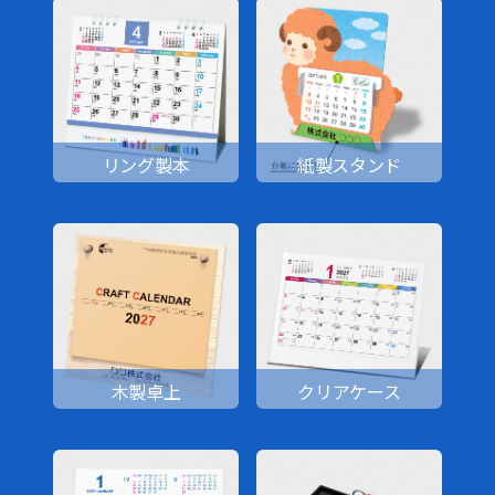
リング製本
紙製スタンド
木製卓上
クリアケース