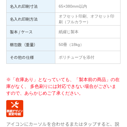
名入れ印刷寸法
65×380mm以内
オフセット印刷、オフセット印
名入れ印刷方法
刷（フルカラー）
製本 / ケース
紙綴じ製本
梱包数（重量）
50冊（18kg）
その他の仕様
ポリチューブを添付
※「在庫あり」となっていても、「製本前の商品」の在
庫がなく、 多色刷りには対応できない場合がございま
すので、あらかじめご了承ください。
アイコンにカーソルを合わせるまたはタップすると、説