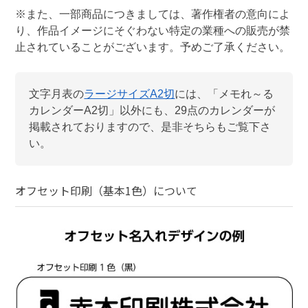
※また、一部商品につきましては、著作権者の意向によ
り、作品イメージにそぐわない特定の業種への販売が禁
止されていることがございます。予めご了承ください。
文字月表
の
ラージサイズA2切
には、「
メモれ～る
カレンダーA2切
」以外にも、
29
点のカレンダーが
掲載されておりますので、是非そちらもご覧下さ
い。
オフセット印刷（基本1色）
について