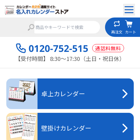
再注文
カート
通話料無料
【受付時間】 8:30～17:30（土日・祝日休）
卓上カレンダー
壁掛けカレンダー