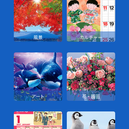
風景
カルチャー
アート
花・園芸