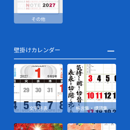
その他
壁掛けカレンダー
文字月表
格言集・標語集