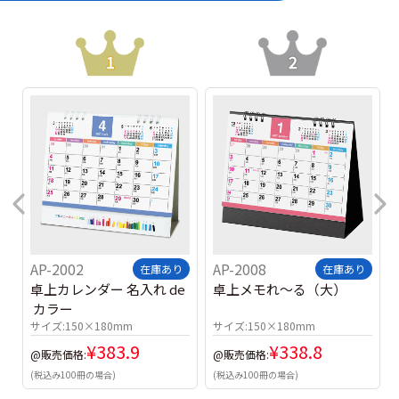
AP-2002
AP-2008
在庫あり
在庫あり
卓上カレンダー 名入れ de
卓上メモれ～る（大）
 カラー
サイズ:
150×180mm
サイズ:
150×180mm
¥
383.9
¥
338.8
@販売価格:
@販売価格:
(税込み100冊の場合)
(税込み100冊の場合)