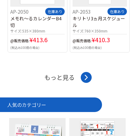
AP-2050
AP-2053
在庫あり
在庫あり
メモれ～るカレンダーB4
キリトリ3ヵ月スケジュー
切
ル
サイズ:
535×380mm
サイズ:
760×350mm
¥
413.6
¥
410.3
@販売価格:
@販売価格:
(税込み100冊の場合)
(税込み100冊の場合)
もっと見る
人気のカテゴリー