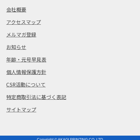
会社概要
アクセスマップ
メルマガ登録
お知らせ
年齢・元号早見表
個人情報保護方針
CSR活動について
特定商取引法に基づく表記
サイトマップ
Copyright © AKAGI PRINTING CO.,LTD